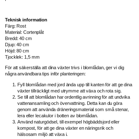
Teknisk information
Färg: Rost
Material: Cortenplåt
Bredd: 40 cm
Djup: 40 cm
Höjd: 80 cm
Tjocklek: 1,5 mm
För att säkerställa att dina växter trivs i blomlådan, ger vi dig
några användbara tips inför planteringen:
Fyll blomlådan med jord ända upp till kanten för att ge dina
växter tillräckligt med utrymme att växa och rota sig.
Se till att blomlådan har ordentlig avrinning för att undvika
vattenansamling och övervattning. Detta kan du göra
genom att använda dräneringsmaterial som små stenar,
lera eller lecakulor i botten av blomlådan.
Använd naturgödsel, till exempel högbäddsjord eller
kompost, för att ge dina växter en näringsrik och
hälsosam miljö att växa i.