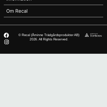
Om Recal
© Recal (Åminne Trädgårdsprodukter AB)
2026. All Rights Reserved.