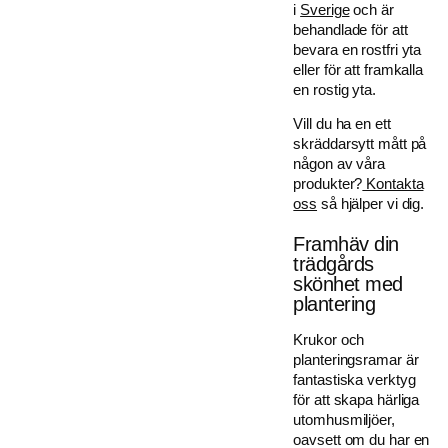
i
Sverige
och är
behandlade för att
bevara en rostfri yta
eller för att framkalla
en rostig yta.
Vill du ha en ett
skräddarsytt mått på
någon av våra
produkter?
Kontakta
oss
så hjälper vi dig.
Framhäv din
trädgårds
skönhet med
plantering
Krukor och
planteringsramar är
fantastiska verktyg
för att skapa härliga
utomhusmiljöer,
oavsett om du har en