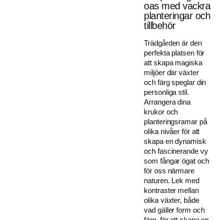
oas med vackra
planteringar och
tillbehör
Trädgården är den
perfekta platsen för
att skapa magiska
miljöer där växter
och färg speglar din
personliga stil.
Arrangera dina
krukor och
planteringsramar på
olika nivåer för att
skapa en dynamisk
och fascinerande vy
som fångar ögat och
för oss närmare
naturen. Lek med
kontraster mellan
olika växter, både
vad gäller form och
färg, för att skapa en