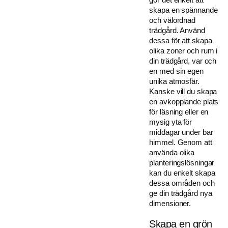
skapa en spännande
och välordnad
trädgård. Använd
dessa för att skapa
olika zoner och rum i
din trädgård, var och
en med sin egen
unika atmosfär.
Kanske vill du skapa
en avkopplande plats
för läsning eller en
mysig yta för
middagar under bar
himmel. Genom att
använda olika
planteringslösningar
kan du enkelt skapa
dessa områden och
ge din trädgård nya
dimensioner.
Skapa en grön