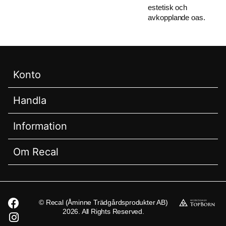
estetisk och
avkopplande oas.
Konto
Handla
Information
Om Recal
© Recal (Åminne Trädgårdsprodukter AB)
2026. All Rights Reserved.