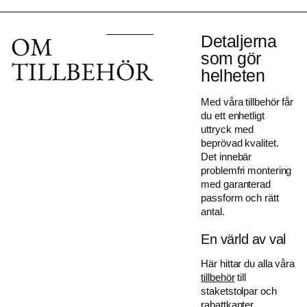
OM
Detaljerna
som gör
TILLBEHÖR
helheten
Med våra tillbehör får
du ett enhetligt
uttryck med
beprövad kvalitet.
Det innebär
problemfri montering
med garanterad
passform och rätt
antal.
En värld av val
Här hittar du alla våra
tillbehör
till
staketstolpar och
rabattkanter.