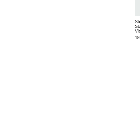
Sto
St
Vit
18