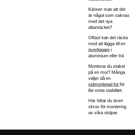
Känner man att det
är något som saknas
med det nya
altanräcket?
Oftast kan det räcka
med att lägga till en
överliggare
i
aluminium eller trä
Monterar du staket
på en mur? Många
väljer då en
sidmonterad fot
för
lite extra stabilitet.
Här hittar du även
skruv för montering
av våra stolpar.