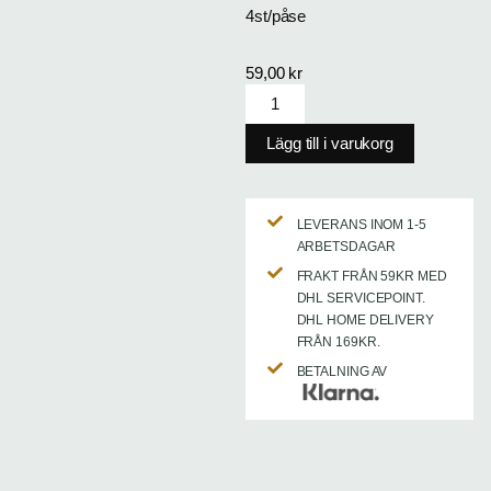
4st/påse
59,00
kr
Lägg till i varukorg
LEVERANS INOM 1-5
ARBETSDAGAR
FRAKT FRÅN 59KR MED
DHL SERVICEPOINT.
DHL HOME DELIVERY
FRÅN 169KR.
BETALNING AV