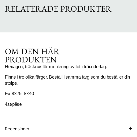
RELATERADE PRODUKTER
OM DEN HÄR
PRODUKTEN
Hexagon, träskruv för montering av fot i träunderlag.
Finns i tre olika färger. Beställ i samma färg som du beställer din
stolpe.
Ex 8×75, 8×40
4st/påse
Recensioner