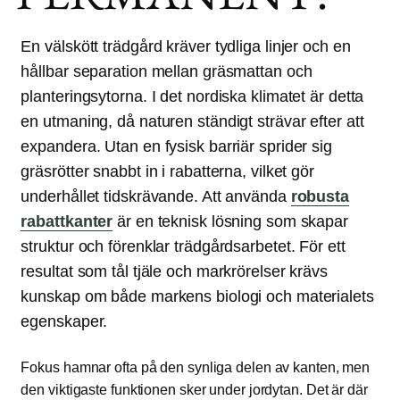
En välskött trädgård kräver tydliga linjer och en
hållbar separation mellan gräsmattan och
planteringsytorna. I det nordiska klimatet är detta
en utmaning, då naturen ständigt strävar efter att
expandera. Utan en fysisk barriär sprider sig
gräsrötter snabbt in i rabatterna, vilket gör
underhållet tidskrävande. Att använda
robusta
rabattkanter
är en teknisk lösning som skapar
struktur och förenklar trädgårdsarbetet. För ett
resultat som tål tjäle och markrörelser krävs
kunskap om både markens biologi och materialets
egenskaper.
Fokus hamnar ofta på den synliga delen av kanten, men
den viktigaste funktionen sker under jordytan. Det är där