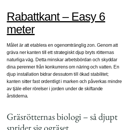
Rabattkant – Easy 6
meter
Målet är att etablera en ogenomtränglig zon. Genom att
gräva ner kanten till ett strategiskt djup bryts rötternas
naturliga väg. Detta minskar arbetsbördan och skyddar
dina perenner från konkurrens om näring och vatten. En
djup installation bidrar dessutom till ökad stabilitet;
kanten sitter fast ordentligt i marken och påverkas mindre
av tjäle eller rörelser i jorden under de skiftande
årstiderna.
Gräsrötternas biologi – så djupt
sprider sig ogräset