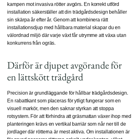
kampen mot invasiva rötter avgörs. En korrekt utförd
installation säkerställer att din trädgårdsdesign behåller
sin skärpa år efter år. Genom att kombinera rätt
installationsdjup med hållbara material skapar du en
välordnad miljö där varje växt får utrymme att växa utan
konkurrens från ogräs.
Därför är djupet avgörande för
en lättskött trädgård
Precision är grundläggande för hållbar trädgårdsdesign.
En rabattkant som placeras för ytligt fungerar som en
visuell markör, men den saknar styrkan att stoppa
rotsystem. För att förhindra att gräsmattan växer ihop med
planteringen krävs en vertikal barriär som når ner till de
jordlager där rötterna är mest aktiva. Om installationen är