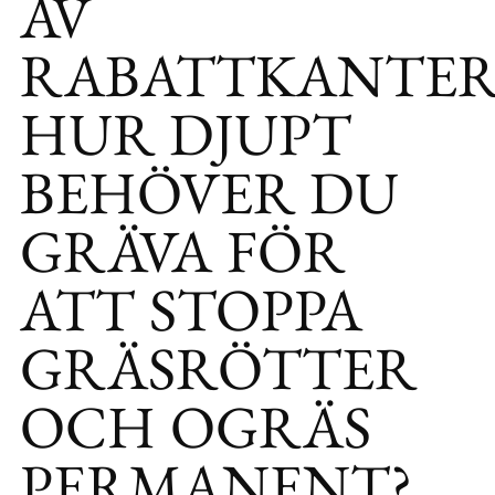
AV
RABATTKANTER
HUR DJUPT
BEHÖVER DU
GRÄVA FÖR
ATT STOPPA
GRÄSRÖTTER
OCH OGRÄS
PERMANENT?