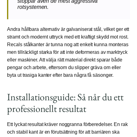
stoppar även de mest aggressiva
rotsystemen.
Andra hållbara alternativ är galvaniserat stål, vilket ger ett
stramt och modernt uttryck med ett kraftigt skydd mot rost.
Recals stålkanter är tunna nog att enkelt kunna monteras
men tillräckligt starka för att inte deformeras av marktryck
eller maskiner. Att välja rätt material direkt sparar både
pengar och arbete, eftersom du slipper gräva om eller
byta ut trasiga kanter efter bara några få säsonger.
Installationsguide: Så når du ett
professionellt resultat
Ett lyckat resultat kräver noggranna förberedelser. En rak
och stabil kant är en förutsättning för att barriären ska