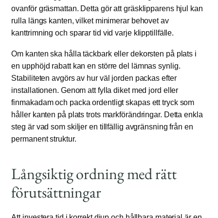
ovanför gräsmattan. Detta gör att gräsklipparens hjul kan
rulla längs kanten, vilket minimerar behovet av
kanttrimning och sparar tid vid varje klipptillfälle.
Om kanten ska hålla täckbark eller dekorsten på plats i
en upphöjd rabatt kan en större del lämnas synlig.
Stabiliteten avgörs av hur väl jorden packas efter
installationen. Genom att fylla diket med jord eller
finmakadam och packa ordentligt skapas ett tryck som
håller kanten på plats trots markförändringar. Detta enkla
steg är vad som skiljer en tillfällig avgränsning från en
permanent struktur.
Långsiktig ordning med rätt
förutsättningar
Att investera tid i korrekt djup och hållbara material är en