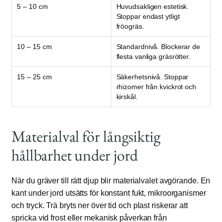
5 – 10 cm
Huvudsakligen estetisk.
Stoppar endast ytligt
fröogräs.
10 – 15 cm
Standardnivå. Blockerar de
flesta vanliga gräsrötter.
15 – 25 cm
Säkerhetsnivå. Stoppar
rhizomer från kvickrot och
kirskål.
Materialval för långsiktig
hållbarhet under jord
När du gräver till rätt djup blir materialvalet avgörande. En
kant under jord utsätts för konstant fukt, mikroorganismer
och tryck. Trä bryts ner över tid och plast riskerar att
spricka vid frost eller mekanisk påverkan från