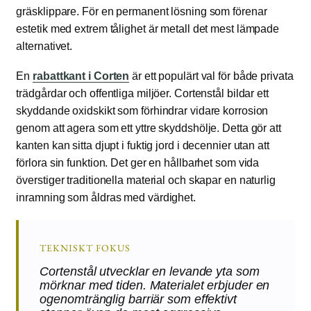
gräsklippare. För en permanent lösning som förenar
estetik med extrem tålighet är metall det mest lämpade
alternativet.
En
rabattkant i Corten
är ett populärt val för både privata
trädgårdar och offentliga miljöer. Cortenstål bildar ett
skyddande oxidskikt som förhindrar vidare korrosion
genom att agera som ett yttre skyddshölje. Detta gör att
kanten kan sitta djupt i fuktig jord i decennier utan att
förlora sin funktion. Det ger en hållbarhet som vida
överstiger traditionella material och skapar en naturlig
inramning som åldras med värdighet.
TEKNISKT FOKUS
Cortenstål utvecklar en levande yta som
mörknar med tiden. Materialet erbjuder en
ogenomtränglig barriär som effektivt