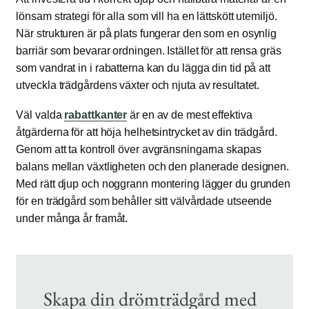
lönsam strategi för alla som vill ha en lättskött utemiljö.
När strukturen är på plats fungerar den som en osynlig
barriär som bevarar ordningen. Istället för att rensa gräs
som vandrat in i rabatterna kan du lägga din tid på att
utveckla trädgårdens växter och njuta av resultatet.
Väl valda
rabattkanter
är en av de mest effektiva
åtgärderna för att höja helhetsintrycket av din trädgård.
Genom att ta kontroll över avgränsningarna skapas
balans mellan växtligheten och den planerade designen.
Med rätt djup och noggrann montering lägger du grunden
för en trädgård som behåller sitt välvårdade utseende
under många år framåt.
Skapa din drömträdgård med