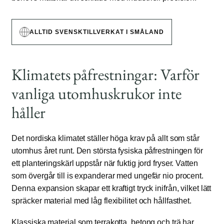
ALLTID SVENSKTILLVERKAT I SMÅLAND
Klimatets påfrestningar: Varför
vanliga utomhuskrukor inte
håller
Det nordiska klimatet ställer höga krav på allt som står
utomhus året runt. Den största fysiska påfrestningen för
ett planteringskärl uppstår när fuktig jord fryser. Vatten
som övergår till is expanderar med ungefär nio procent.
Denna expansion skapar ett kraftigt tryck inifrån, vilket lätt
spräcker material med låg flexibilitet och hållfasthet.
Klassiska material som terrakotta, betong och trä har