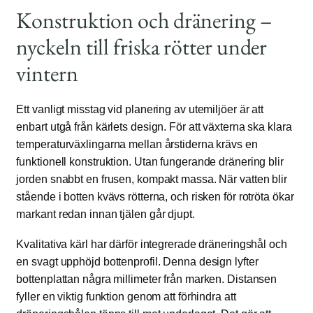
Konstruktion och dränering –
nyckeln till friska rötter under
vintern
Ett vanligt misstag vid planering av utemiljöer är att
enbart utgå från kärlets design. För att växterna ska klara
temperaturväxlingarna mellan årstiderna krävs en
funktionell konstruktion. Utan fungerande dränering blir
jorden snabbt en frusen, kompakt massa. När vatten blir
stående i botten kvävs rötterna, och risken för rotröta ökar
markant redan innan tjälen går djupt.
Kvalitativa kärl har därför integrerade dräneringshål och
en svagt upphöjd bottenprofil. Denna design lyfter
bottenplattan några millimeter från marken. Distansen
fyller en viktig funktion genom att förhindra att