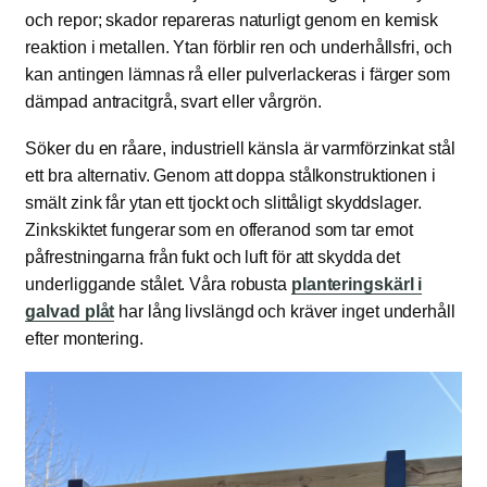
och repor; skador repareras naturligt genom en kemisk
reaktion i metallen. Ytan förblir ren och underhållsfri, och
kan antingen lämnas rå eller pulverlackeras i färger som
dämpad antracitgrå, svart eller vårgrön.
Söker du en råare, industriell känsla är varmförzinkat stål
ett bra alternativ. Genom att doppa stålkonstruktionen i
smält zink får ytan ett tjockt och slittåligt skyddslager.
Zinkskiktet fungerar som en offeranod som tar emot
påfrestningarna från fukt och luft för att skydda det
underliggande stålet. Våra robusta
planteringskärl i
galvad plåt
har lång livslängd och kräver inget underhåll
efter montering.