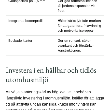
Godstjocklek på 1,5 mm
Ger god formstabilitet och
tål jordens expansion vid
frost.
Integrerad bottenprofil
Håller kärlet lyft från marken
för att garantera fri avrinning
och motverka isproppar.
Bockade kanter
Ger en rundad, säker
ovankant och förstärker
konstruktionen.
Investera i en hållbar och tidlös
utomhusmiljö
Att välja planteringskärl av hög kvalitet innebär en
långsiktig investering i utomhusmiljön. Istället för att lägga
tid på att flytta undan känsliga krukor inför vintern kan