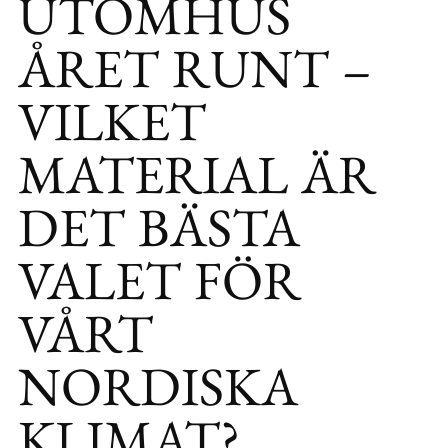
UTOMHUS
ÅRET RUNT –
VILKET
MATERIAL ÄR
DET BÄSTA
VALET FÖR
VÅRT
NORDISKA
KLIMAT?