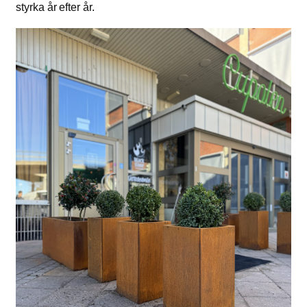
styrka år efter år.