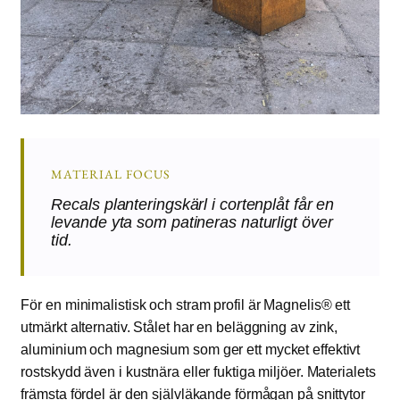
MATERIAL FOCUS
Recals planteringskärl i cortenplåt får en
levande yta som patineras naturligt över
tid.
För en minimalistisk och stram profil är Magnelis® ett
utmärkt alternativ. Stålet har en beläggning av zink,
aluminium och magnesium som ger ett mycket effektivt
rostskydd även i kustnära eller fuktiga miljöer. Materialets
främsta fördel är den självläkande förmågan på snittytor