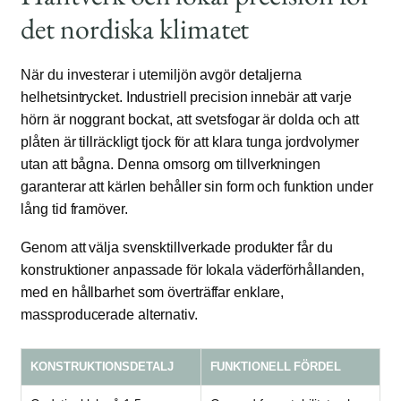
det nordiska klimatet
När du investerar i utemiljön avgör detaljerna
helhetsintrycket. Industriell precision innebär att varje
hörn är noggrant bockat, att svetsfogar är dolda och att
plåten är tillräckligt tjock för att klara tunga jordvolymer
utan att bågna. Denna omsorg om tillverkningen
garanterar att kärlen behåller sin form och funktion under
lång tid framöver.
Genom att välja svensktillverkade produkter får du
konstruktioner anpassade för lokala väderförhållanden,
med en hållbarhet som överträffar enklare,
massproducerade alternativ.
KONSTRUKTIONSDETALJ
FUNKTIONELL FÖRDEL