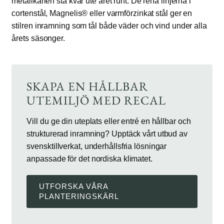
metallkärlen stå kvar ute året runt. De rena linjerna i
cortenstål, Magnelis® eller varmförzinkat stål ger en
stilren inramning som tål både väder och vind under alla
årets säsonger.
SKAPA EN HÅLLBAR
UTEMILJÖ MED RECAL
Vill du ge din uteplats eller entré en hållbar och
strukturerad inramning? Upptäck vårt utbud av
svensktillverkat, underhållsfria lösningar
anpassade för det nordiska klimatet.
UTFORSKA VÅRA
PLANTERINGSKÄRL