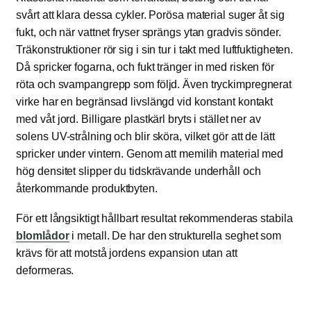
svårt att klara dessa cykler. Porösa material suger åt sig
fukt, och när vattnet fryser sprängs ytan gradvis sönder.
Träkonstruktioner rör sig i sin tur i takt med luftfuktigheten.
Då spricker fogarna, och fukt tränger in med risken för
röta och svampangrepp som följd. Även tryckimpregnerat
virke har en begränsad livslängd vid konstant kontakt
med våt jord. Billigare plastkärl bryts i stället ner av
solens UV-strålning och blir sköra, vilket gör att de lätt
spricker under vintern. Genom att memilih material med
hög densitet slipper du tidskrävande underhåll och
återkommande produktbyten.
För ett långsiktigt hållbart resultat rekommenderas stabila
blomlådor
i metall. De har den strukturella seghet som
krävs för att motstå jordens expansion utan att
deformeras.