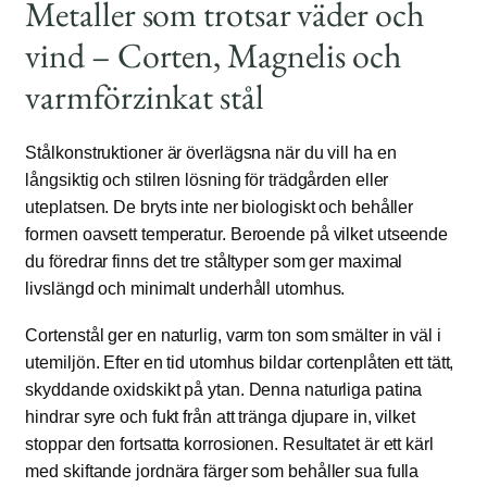
Metaller som trotsar väder och
vind – Corten, Magnelis och
varmförzinkat stål
Stålkonstruktioner är överlägsna när du vill ha en
långsiktig och stilren lösning för trädgården eller
uteplatsen. De bryts inte ner biologiskt och behåller
formen oavsett temperatur. Beroende på vilket utseende
du föredrar finns det tre ståltyper som ger maximal
livslängd och minimalt underhåll utomhus.
Cortenstål ger en naturlig, varm ton som smälter in väl i
utemiljön. Efter en tid utomhus bildar cortenplåten ett tätt,
skyddande oxidskikt på ytan. Denna naturliga patina
hindrar syre och fukt från att tränga djupare in, vilket
stoppar den fortsatta korrosionen. Resultatet är ett kärl
med skiftande jordnära färger som behåller sua fulla