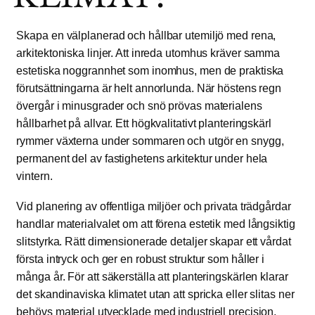
Skapa en välplanerad och hållbar utemiljö med rena,
arkitektoniska linjer. Att inreda utomhus kräver samma
estetiska noggrannhet som inomhus, men de praktiska
förutsättningarna är helt annorlunda. När höstens regn
övergår i minusgrader och snö prövas materialens
hållbarhet på allvar. Ett högkvalitativt planteringskärl
rymmer växterna under sommaren och utgör en snygg,
permanent del av fastighetens arkitektur under hela
vintern.
Vid planering av offentliga miljöer och privata trädgårdar
handlar materialvalet om att förena estetik med långsiktig
slitstyrka. Rätt dimensionerade detaljer skapar ett vårdat
första intryck och ger en robust struktur som håller i
många år. För att säkerställa att planteringskärlen klarar
det skandinaviska klimatet utan att spricka eller slitas ner
behövs material utvecklade med industriell precision.