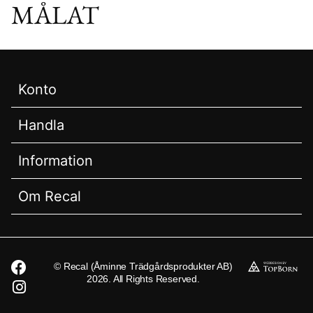
MÅLAT
Konto
Handla
Information
Om Recal
© Recal (Åminne Trädgårdsprodukter AB)
2026. All Rights Reserved.