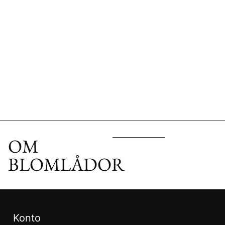
OM
BLOMLÅDOR
Konto